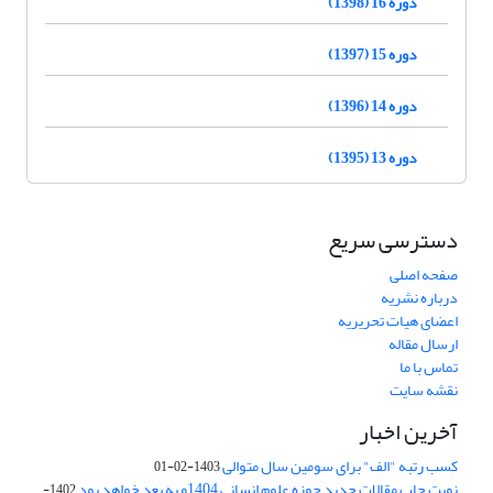
دوره 16 (1398)
دوره 15 (1397)
دوره 14 (1396)
دوره 13 (1395)
دسترسی سریع
صفحه اصلی
درباره نشریه
اعضای هیات تحریریه
ارسال مقاله
تماس با ما
نقشه سایت
آخرین اخبار
کسب رتبه "الف" برای سومین سال متوالی
1403-02-01
نوبت چاپ مقالات جدید حوزه علوم انسانی 1404و به بعد خواهد بود
1402-