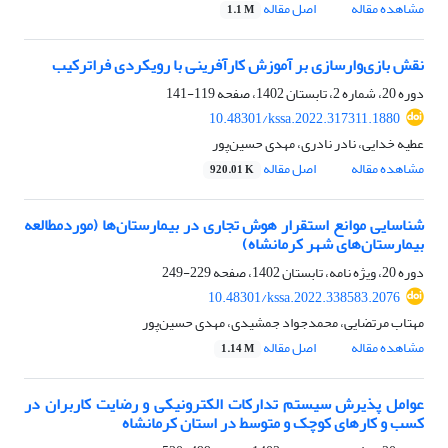
مشاهده مقاله
اصل مقاله
1.1 M
نقش بازی‌وارسازی بر آموزش کارآفرینی با رویکردی فراترکیب
دوره 20، شماره 2، تابستان 1402، صفحه
119-141
10.48301/kssa.2022.317311.1880
عطیه خدایی، نادر نادری، مهدی حسین‌پور
مشاهده مقاله
اصل مقاله
920.01 K
شناسایی موانع استقرار هوش تجاری در بیمارستان‌ها (موردمطالعه
بیمارستان‌های شهر کرمانشاه)
دوره 20، ویژه نامه، تابستان 1402، صفحه
229-249
10.48301/kssa.2022.338583.2076
مهتاب مرتضایی، محمدجواد جمشیدی، مهدی حسین‌پور
مشاهده مقاله
اصل مقاله
1.14 M
عوامل پذیرش سیستم تدارکات الکترونیکی و رضایت کاربران در
کسب و کارهای کوچک و متوسط در استان کرمانشاه