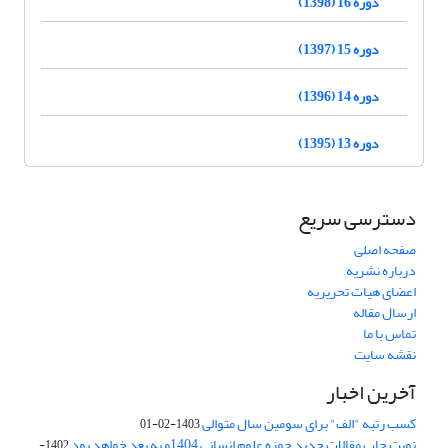
دوره 16 (1398)
دوره 15 (1397)
دوره 14 (1396)
دوره 13 (1395)
دسترسی سریع
صفحه اصلی
درباره نشریه
اعضای هیات تحریریه
ارسال مقاله
تماس با ما
نقشه سایت
آخرین اخبار
کسب رتبه "الف" برای سومین سال متوالی
1403-02-01
نوبت چاپ مقالات جدید حوزه علوم انسانی 1404و به بعد خواهد بود
1402-