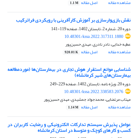
مشاهده مقاله
اصل مقاله
1.1 M
نقش بازی‌وارسازی بر آموزش کارآفرینی با رویکردی فراترکیب
دوره 20، شماره 2، تابستان 1402، صفحه
119-141
10.48301/kssa.2022.317311.1880
عطیه خدایی، نادر نادری، مهدی حسین‌پور
مشاهده مقاله
اصل مقاله
920.01 K
شناسایی موانع استقرار هوش تجاری در بیمارستان‌ها (موردمطالعه
بیمارستان‌های شهر کرمانشاه)
دوره 20، ویژه نامه، تابستان 1402، صفحه
229-249
10.48301/kssa.2022.338583.2076
مهتاب مرتضایی، محمدجواد جمشیدی، مهدی حسین‌پور
مشاهده مقاله
اصل مقاله
1.14 M
عوامل پذیرش سیستم تدارکات الکترونیکی و رضایت کاربران در
کسب و کارهای کوچک و متوسط در استان کرمانشاه