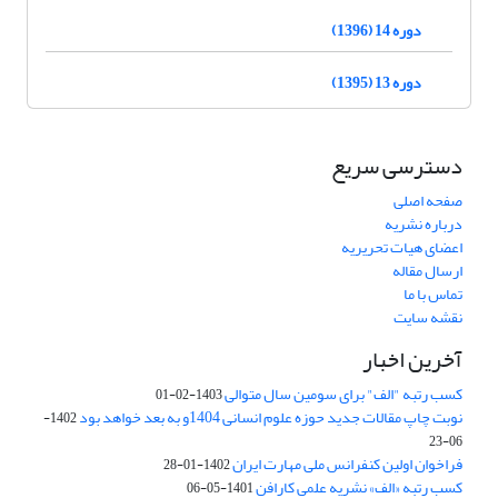
دوره 14 (1396)
دوره 13 (1395)
دسترسی سریع
صفحه اصلی
درباره نشریه
اعضای هیات تحریریه
ارسال مقاله
تماس با ما
نقشه سایت
آخرین اخبار
کسب رتبه "الف" برای سومین سال متوالی
1403-02-01
نوبت چاپ مقالات جدید حوزه علوم انسانی 1404و به بعد خواهد بود
1402-
06-23
فراخوان اولین کنفرانس ملی مهارت ایران
1402-01-28
کسب رتبه «الف» نشریه علمی کارافن
1401-05-06