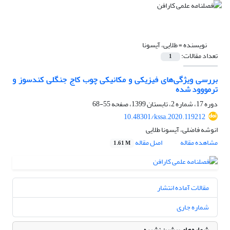
نویسنده =
طلایی، آیسونا
تعداد مقالات:
1
بررسی ویژگی‌های فیزیکی و مکانیکی چوب کاج جنگلی کندسوز و
ترمووود شده
دوره 17، شماره 2، تابستان 1399، صفحه
55-68
10.48301/kssa.2020.119212
انوشه فاضلی، آیسونا طلایی
مشاهده مقاله
اصل مقاله
1.61 M
مقالات آماده انتشار
شماره جاری
شماره‌های پیشین نشریه