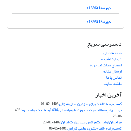
دوره 14 (1396)
دوره 13 (1395)
دسترسی سریع
صفحه اصلی
درباره نشریه
اعضای هیات تحریریه
ارسال مقاله
تماس با ما
نقشه سایت
آخرین اخبار
کسب رتبه "الف" برای سومین سال متوالی
1403-02-01
نوبت چاپ مقالات جدید حوزه علوم انسانی 1404و به بعد خواهد بود
1402-
06-23
فراخوان اولین کنفرانس ملی مهارت ایران
1402-01-28
کسب رتبه «الف» نشریه علمی کارافن
1401-05-06