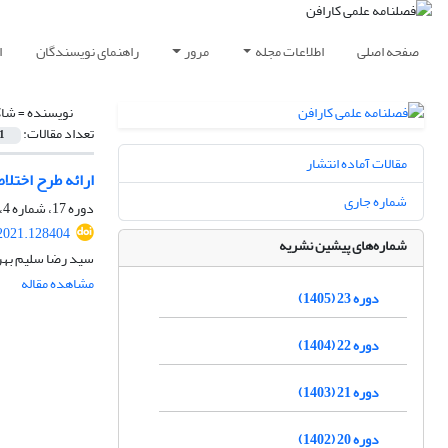
صفحه اصلی
اطلاعات مجله
مرور
راهنمای نویسندگان
ا
نویسنده =
شاک
تعداد مقالات:
1
مقالات آماده انتشار
ارائه طرح اختلا
شماره جاری
دوره 17، شماره 4، زمستان 1399، صفحه
2021.128404
شماره‌های پیشین نشریه
سید رضا سلیم بهرا
مشاهده مقاله
دوره 23 (1405)
دوره 22 (1404)
دوره 21 (1403)
دوره 20 (1402)