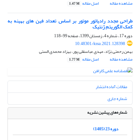
مشاهده مقاله
اصل مقاله
1.47 M
طراحی مجدد رادیاتور موتور بر اساس تعداد فین های بهینه به
کمک الگوریتم ژنتیک
دوره 17، شماره 4، زمستان 1399، صفحه
99-118
10.48301/kssa.2021.128398
بهمن رحمتی نِژاد، مهدی عباسقلی پور، بهزاد محمدی الستی
مشاهده مقاله
اصل مقاله
1.77 M
مقالات آماده انتشار
شماره جاری
شماره‌های پیشین نشریه
دوره 23 (1405)