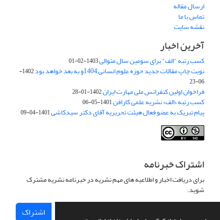
ارسال مقاله
تماس با ما
نقشه سایت
آخرین اخبار
کسب رتبه "الف" برای سومین سال متوالی
1403-02-01
نوبت چاپ مقالات جدید حوزه علوم انسانی 1404و به بعد خواهد بود
1402-
06-23
فراخوان اولین کنفرانس ملی مهارت ایران
1402-01-28
کسب رتبه «الف» نشریه علمی کارافن
1401-05-06
پیام تبریک به عضو فعال هیئت تحریریه آقای دکتر سیدکاشی
1401-04-09
اشتراک خبرنامه
برای دریافت اخبار و اطلاعیه های مهم نشریه در خبرنامه نشریه مشترک
شوید.
اشتراک