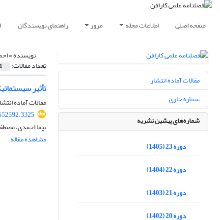
صفحه اصلی
اطلاعات مجله
مرور
راهنمای نویسندگان
ا
نویسنده =
احم
تعداد مقالات:
1
مقالات آماده انتشار
تأثیر سیستماتی
شماره جاری
مقالات آماده انتشا
552592.3325
شماره‌های پیشین نشریه
نیما احمدی، مصطفی
مشاهده مقاله
دوره 23 (1405)
دوره 22 (1404)
دوره 21 (1403)
دوره 20 (1402)