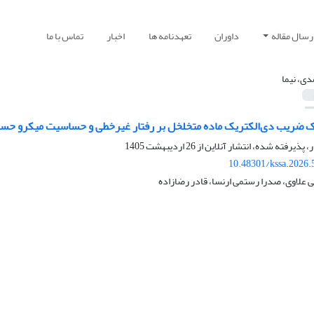
رسال مقاله
داوران
تعهدنامه ها
اخبار
تماس با ما
دی، نیما
ک ضریب دی‌الکتریک ماده متخلخل بر رفتار غیرخطی و حساسیت میکرو حسگ
ر، پذیرفته شده، انتشار آنلاین از
26 اردیبهشت 1405
10.48301/kssa.2026.
 علاوی، صدرا رستمی ارنسا، قادر رضازاده