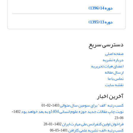
دوره 14 (1396)
دوره 13 (1395)
دسترسی سریع
صفحه اصلی
درباره نشریه
اعضای هیات تحریریه
ارسال مقاله
تماس با ما
نقشه سایت
آخرین اخبار
کسب رتبه "الف" برای سومین سال متوالی
1403-02-01
نوبت چاپ مقالات جدید حوزه علوم انسانی 1404و به بعد خواهد بود
1402-
06-23
فراخوان اولین کنفرانس ملی مهارت ایران
1402-01-28
کسب رتبه «الف» نشریه علمی کارافن
1401-05-06