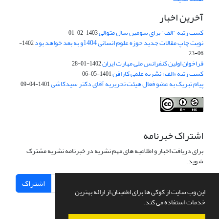
آخرین اخبار
کسب رتبه "الف" برای سومین سال متوالی
1403-02-01
نوبت چاپ مقالات جدید حوزه علوم انسانی 1404و به بعد خواهد بود
1402-
06-23
فراخوان اولین کنفرانس ملی مهارت ایران
1402-01-28
کسب رتبه «الف» نشریه علمی کارافن
1401-05-06
پیام تبریک به عضو فعال هیئت تحریریه آقای دکتر سیدکاشی
1401-04-09
اشتراک خبرنامه
برای دریافت اخبار و اطلاعیه های مهم نشریه در خبرنامه نشریه مشترک
شوید.
اشتراک
این وب سایت از کوکی ها برای اطمینان از ارائه بهترین
خدمات استفاده می کند.