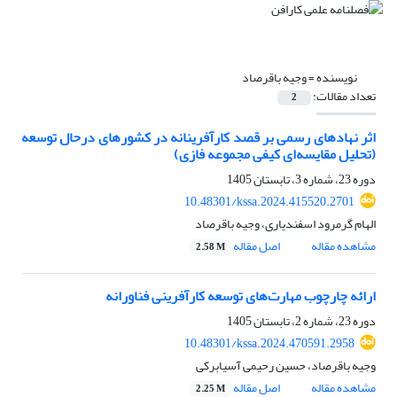
نویسنده =
وجیه باقرصاد
تعداد مقالات:
2
اثر نهادهای رسمی بر قصد کارآفرینانه در کشورهای درحال توسعه
(تحلیل مقایسه‌ای کیفی مجموعه فازی)
دوره 23، شماره 3، تابستان 1405
10.48301/kssa.2024.415520.2701
الهام گرمرود اسفندیاری، وجیه باقرصاد
مشاهده مقاله
اصل مقاله
2.58 M
ارائه چارچوب مهارت‌های توسعه کارآفرینی فناورانه
دوره 23، شماره 2، تابستان 1405
10.48301/kssa.2024.470591.2958
وجیه باقرصاد، حسین رحیمی آسیابرکی
مشاهده مقاله
اصل مقاله
2.25 M