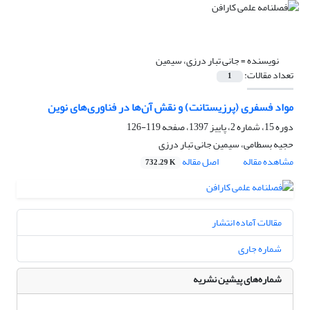
نویسنده =
جانی تبار درزی، سیمین
تعداد مقالات:
1
مواد فسفری (پرزیستانت) و نقش آن‌ها در فناوری‌های نوین
دوره 15، شماره 2، پاییز 1397، صفحه
119-126
حجیه بسطامی، سیمین جانی تبار درزی
مشاهده مقاله
اصل مقاله
732.29 K
مقالات آماده انتشار
شماره جاری
شماره‌های پیشین نشریه