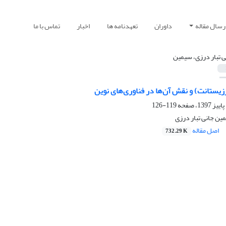
رسال مقاله
داوران
تعهدنامه ها
اخبار
تماس با ما
ی تبار درزی، سیمین
یستانت) و نقش آن‌ها در فناوری‌های نوین
119-126
ین جانی تبار درزی
اصل مقاله
732.29 K