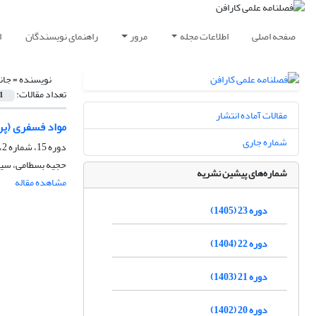
صفحه اصلی
اطلاعات مجله
مرور
راهنمای نویسندگان
ا
نویسنده =
جان
تعداد مقالات:
1
مقالات آماده انتشار
مواد فسفری (پرز
شماره جاری
دوره 15، شماره 2، پاییز 1397، صفحه
حجیه بسطامی، سیم
شماره‌های پیشین نشریه
مشاهده مقاله
دوره 23 (1405)
دوره 22 (1404)
دوره 21 (1403)
دوره 20 (1402)