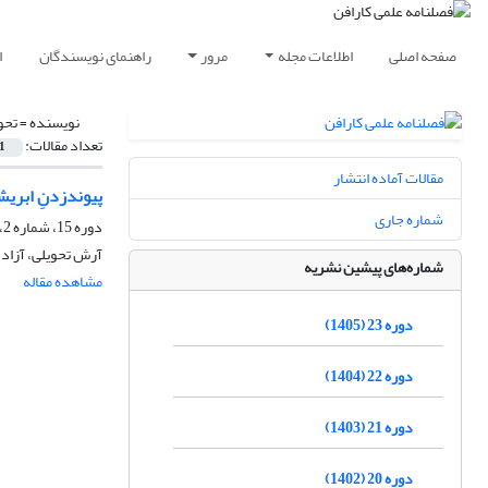
صفحه اصلی
اطلاعات مجله
مرور
راهنمای نویسندگان
ا
نویسنده =
تحو
تعداد مقالات:
1
مقالات آماده انتشار
پیوندزدنِ ابریشم با متاک
شماره جاری
دوره 15، شماره 2، پاییز 1397، صفحه
آرش تحویلی، آزاد
شماره‌های پیشین نشریه
مشاهده مقاله
دوره 23 (1405)
دوره 22 (1404)
دوره 21 (1403)
دوره 20 (1402)