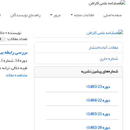
صفحه اصلی
اطلاعات مجله
مرور
راهنمای نویسندگان
ا
نویسنده =
جلا
تعداد مقالات:
1
مقالات آماده انتشار
بررسی رابطه بین
شماره جاری
دوره 14، شماره 1، بهار 1396، صفحه
طیبه جلالی، ترانه ع
شماره‌های پیشین نشریه
مشاهده مقاله
دوره 23 (1405)
دوره 22 (1404)
دوره 21 (1403)
دوره 20 (1402)