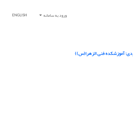
ورود به سامانه
ENGLISH
وردی: آموزشکده فنی الزهرا(س))