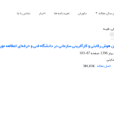
رسال مقاله
داوران
تعهدنامه ها
اخبار
تماس با ما
لی، طیبه
 هوش رقابتی و کارآفرینی سازمانی در دانشگاه فنی و حرفه‌ای (مطالعه م
87-103
نایتی
اصل مقاله
581.25 K