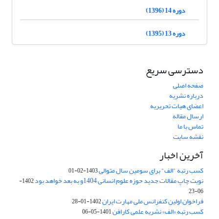
دوره 14 (1396)
دوره 13 (1395)
دسترسی سریع
صفحه اصلی
درباره نشریه
اعضای هیات تحریریه
ارسال مقاله
تماس با ما
نقشه سایت
آخرین اخبار
کسب رتبه "الف" برای سومین سال متوالی
1403-02-01
نوبت چاپ مقالات جدید حوزه علوم انسانی 1404و به بعد خواهد بود
1402-
06-23
فراخوان اولین کنفرانس ملی مهارت ایران
1402-01-28
کسب رتبه «الف» نشریه علمی کارافن
1401-05-06