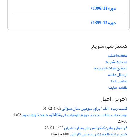
دوره 14 (1396)
دوره 13 (1395)
دسترسی سریع
صفحه اصلی
درباره نشریه
اعضای هیات تحریریه
ارسال مقاله
تماس با ما
نقشه سایت
آخرین اخبار
کسب رتبه "الف" برای سومین سال متوالی
1403-02-01
نوبت چاپ مقالات جدید حوزه علوم انسانی 1404و به بعد خواهد بود
1402-
06-23
فراخوان اولین کنفرانس ملی مهارت ایران
1402-01-28
کسب رتبه «الف» نشریه علمی کارافن
1401-05-06