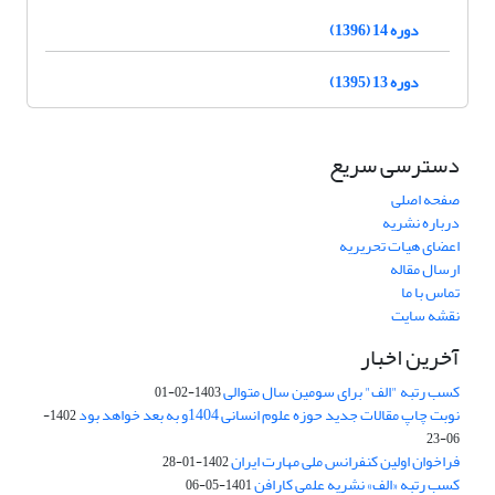
دوره 14 (1396)
دوره 13 (1395)
دسترسی سریع
صفحه اصلی
درباره نشریه
اعضای هیات تحریریه
ارسال مقاله
تماس با ما
نقشه سایت
آخرین اخبار
کسب رتبه "الف" برای سومین سال متوالی
1403-02-01
نوبت چاپ مقالات جدید حوزه علوم انسانی 1404و به بعد خواهد بود
1402-
06-23
فراخوان اولین کنفرانس ملی مهارت ایران
1402-01-28
کسب رتبه «الف» نشریه علمی کارافن
1401-05-06