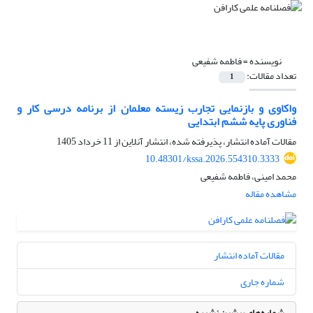
نویسنده =
فاطمه شفیعی
تعداد مقالات:
1
واکاوی و بازنمایی تجارب زیسته معلمان از برنامه درسی کار و
فناوری پایه ششم ابتدایی
مقالات آماده انتشار، پذیرفته شده، انتشار آنلاین از
11 خرداد 1405
10.48301/kssa.2026.554310.3333
محمد امینی، فاطمه شفیعی
مشاهده مقاله
مقالات آماده انتشار
شماره جاری
شماره‌های پیشین نشریه