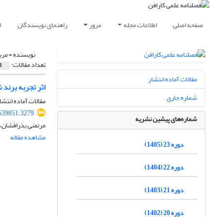
صفحه اصلی
اطلاعات مجله
مرور
راهنمای نویسندگان
ا
نویسنده =
مری
تعداد مقالات:
1
مقالات آماده انتشار
اثر تجربه برند
شماره جاری
مقالات آماده انتشا
539851.3279
شماره‌های پیشین نشریه
مرتضی بذرافشان، 
مشاهده مقاله
دوره 23 (1405)
دوره 22 (1404)
دوره 21 (1403)
دوره 20 (1402)