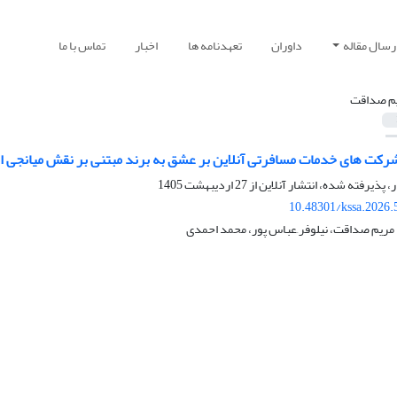
رسال مقاله
داوران
تعهدنامه ها
اخبار
تماس با ما
م صداقت
 شرکت‏ های خدمات مسافرتی آنلاین بر عشق به برند مبتنی بر نقش میانجی 
ر، پذیرفته شده، انتشار آنلاین از
27 اردیبهشت 1405
10.48301/kssa.2026.
مریم صداقت، نیلوفر َعباس پور، محمد احمدی