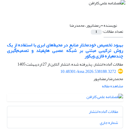
نویسنده =
رمضانپور، محمدرضا
تعداد مقالات:
1
بهبود تخصیص خودمختار منابع در محیط‌های ابری با استفاده از یک
روش ترکیبی مبتنی بر شبکه عصبی هاپفیلد و تصمیم‌گیری
چندمعیاره فازی ویکور
مقالات آماده انتشار، پذیرفته شده، انتشار آنلاین از
27 اردیبهشت 1405
10.48301/kssa.2026.538188.3272
محمدرضا رمضانپور
مشاهده مقاله
مقالات آماده انتشار
شماره جاری