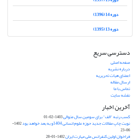
دوره 14 (1396)
دوره 13 (1395)
دسترسی سریع
صفحه اصلی
درباره نشریه
اعضای هیات تحریریه
ارسال مقاله
تماس با ما
نقشه سایت
آخرین اخبار
کسب رتبه "الف" برای سومین سال متوالی
1403-02-01
نوبت چاپ مقالات جدید حوزه علوم انسانی 1404و به بعد خواهد بود
1402-
06-23
فراخوان اولین کنفرانس ملی مهارت ایران
1402-01-28