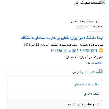
نویسنده =
هژیر فتاحی
تعداد مقالات:
1
ایدۀ دانشگاه در ایران: تأملی بر تجارب استادان دانشگاه
مقالات آماده انتشار، پذیرفته شده، انتشار آنلاین از
12 آذر 1404
10.48301/kssa.2025.543056.3291
هژیر فتاحی، کیوان بلندهمتان
مشاهده مقاله
مقالات آماده انتشار
شماره جاری
شماره‌های پیشین نشریه