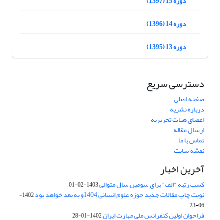
دوره 15 (1397)
دوره 14 (1396)
دوره 13 (1395)
دسترسی سریع
صفحه اصلی
درباره نشریه
اعضای هیات تحریریه
ارسال مقاله
تماس با ما
نقشه سایت
آخرین اخبار
کسب رتبه "الف" برای سومین سال متوالی
1403-02-01
نوبت چاپ مقالات جدید حوزه علوم انسانی 1404و به بعد خواهد بود
1402-
06-23
فراخوان اولین کنفرانس ملی مهارت ایران
1402-01-28