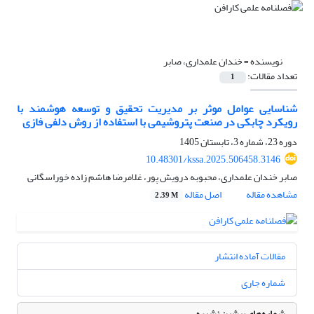
نویسنده =
خندان علمداری، صابر
تعداد مقالات:
1
شناسایی عوامل موثر بر مدیریت تحقیق و توسعه هوشمند با
رویکرد چابکی در صنعت پتروشیمی با استفاده از روش دلفی فازی
دوره 23، شماره 3، تابستان 1405
10.48301/kssa.2025.506458.3146
صابر خندان علمداری، محبوبه درویش پور، غلامرضا هاشم زاده خوراسگانی
مشاهده مقاله
اصل مقاله
2.39 M
مقالات آماده انتشار
شماره جاری
شماره‌های پیشین نشریه