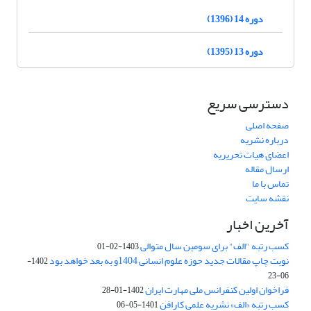
دوره 14 (1396)
دوره 13 (1395)
دسترسی سریع
صفحه اصلی
درباره نشریه
اعضای هیات تحریریه
ارسال مقاله
تماس با ما
نقشه سایت
آخرین اخبار
کسب رتبه "الف" برای سومین سال متوالی
1403-02-01
نوبت چاپ مقالات جدید حوزه علوم انسانی 1404و به بعد خواهد بود
1402-
06-23
فراخوان اولین کنفرانس ملی مهارت ایران
1402-01-28
کسب رتبه «الف» نشریه علمی کارافن
1401-05-06