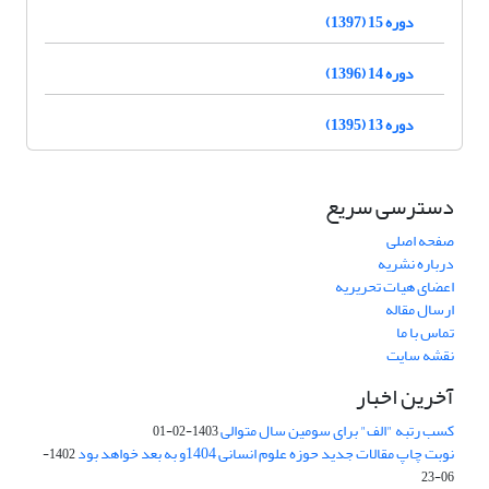
دوره 15 (1397)
دوره 14 (1396)
دوره 13 (1395)
دسترسی سریع
صفحه اصلی
درباره نشریه
اعضای هیات تحریریه
ارسال مقاله
تماس با ما
نقشه سایت
آخرین اخبار
کسب رتبه "الف" برای سومین سال متوالی
1403-02-01
نوبت چاپ مقالات جدید حوزه علوم انسانی 1404و به بعد خواهد بود
1402-
06-23