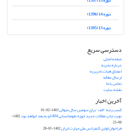
دوره 15 (1397)
دوره 14 (1396)
دوره 13 (1395)
دسترسی سریع
صفحه اصلی
درباره نشریه
اعضای هیات تحریریه
ارسال مقاله
تماس با ما
نقشه سایت
آخرین اخبار
کسب رتبه "الف" برای سومین سال متوالی
1403-02-01
نوبت چاپ مقالات جدید حوزه علوم انسانی 1404و به بعد خواهد بود
1402-
06-23
فراخوان اولین کنفرانس ملی مهارت ایران
1402-01-28