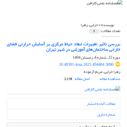
نویسنده =
خزایی، زهرا
تعداد مقالات:
1
بررسی تاثیر تغییرات ابعاد حیاط مرکزی بر آسایش حرارتی فضای
خارجی ساختمان‌های آموزشی در شهر تهران
دوره 22، شماره 4، زمستان 1404
10.48301/kssa.2025.494484.3090
زهرا خزایی، مریم آزموده
مشاهده مقاله
اصل مقاله
2.2 M
مقالات آماده انتشار
شماره جاری
شماره‌های پیشین نشریه