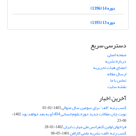
دوره 14 (1396)
دوره 13 (1395)
دسترسی سریع
صفحه اصلی
درباره نشریه
اعضای هیات تحریریه
ارسال مقاله
تماس با ما
نقشه سایت
آخرین اخبار
کسب رتبه "الف" برای سومین سال متوالی
1403-02-01
نوبت چاپ مقالات جدید حوزه علوم انسانی 1404و به بعد خواهد بود
1402-
06-23
فراخوان اولین کنفرانس ملی مهارت ایران
1402-01-28
کسب رتبه «الف» نشریه علمی کارافن
1401-05-06