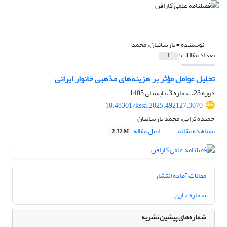
نویسنده =
پارسائیان، محمد
تعداد مقالات:
1
تحلیل عوامل مؤثر بر هزینه‌های مذهبی خانوار ایرانی
دوره 23، شماره 3، تابستان 1405
10.48301/kssa.2025.492127.3070
حمیده ترابی، محمد پارسائیان
مشاهده مقاله
اصل مقاله
2.32 M
مقالات آماده انتشار
شماره جاری
شماره‌های پیشین نشریه