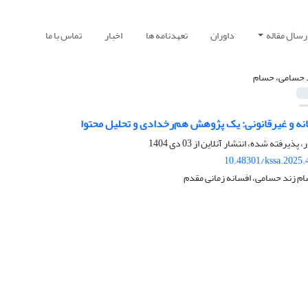
رسال مقاله
داوران
تعهدنامه ها
اخبار
تماس با ما
 حسامی، حسام
انه و غیرقانونی: یک پژوهش هم‌رخدادی و تحلیل محتوا
ر، پذیرفته شده، انتشار آنلاین از
03 دی 1404
10.48301/kssa.2025.
م زند حسامی، افسانه زمانی مقدم