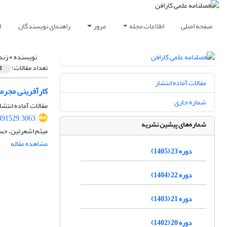
صفحه اصلی
اطلاعات مجله
مرور
راهنمای نویسندگان
ا
نویسنده =
زند
تعداد مقالات:
1
مقالات آماده انتشار
کارآفرینی مجرم
شماره جاری
مقالات آماده انتشا
491529.3063
شماره‌های پیشین نشریه
میثم اشعرئین، حسا
مشاهده مقاله
دوره 23 (1405)
دوره 22 (1404)
دوره 21 (1403)
دوره 20 (1402)