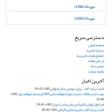
دوره 14 (1396)
دوره 13 (1395)
دسترسی سریع
صفحه اصلی
درباره نشریه
اعضای هیات تحریریه
ارسال مقاله
تماس با ما
نقشه سایت
آخرین اخبار
کسب رتبه "الف" برای سومین سال متوالی
1403-02-01
نوبت چاپ مقالات جدید حوزه علوم انسانی 1404و به بعد خواهد بود
1402-
06-23
فراخوان اولین کنفرانس ملی مهارت ایران
1402-01-28
کسب رتبه «الف» نشریه علمی کارافن
1401-05-06