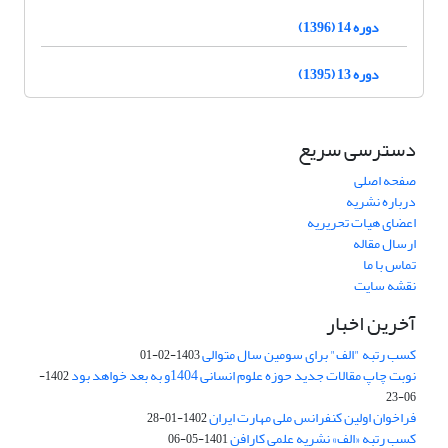
دوره 14 (1396)
دوره 13 (1395)
دسترسی سریع
صفحه اصلی
درباره نشریه
اعضای هیات تحریریه
ارسال مقاله
تماس با ما
نقشه سایت
آخرین اخبار
کسب رتبه "الف" برای سومین سال متوالی
1403-02-01
نوبت چاپ مقالات جدید حوزه علوم انسانی 1404و به بعد خواهد بود
1402-
06-23
فراخوان اولین کنفرانس ملی مهارت ایران
1402-01-28
کسب رتبه «الف» نشریه علمی کارافن
1401-05-06