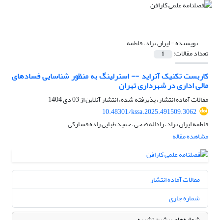
نویسنده =
ایران نژاد، فاطمه
تعداد مقالات:
1
کاربست تکنیک آتراید -- استرلینگ به منظور شناسایی فسادهای
مالی اداری در شهرداری تهران
مقالات آماده انتشار، پذیرفته شده، انتشار آنلاین از
03 دی 1404
10.48301/kssa.2025.491509.3062
فاطمه ایران نژاد، زاداله فتحی، حمید طبایی زاده فشارکی
مشاهده مقاله
مقالات آماده انتشار
شماره جاری
شماره‌های پیشین نشریه