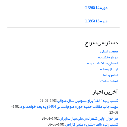
دوره 14 (1396)
دوره 13 (1395)
دسترسی سریع
صفحه اصلی
درباره نشریه
اعضای هیات تحریریه
ارسال مقاله
تماس با ما
نقشه سایت
آخرین اخبار
کسب رتبه "الف" برای سومین سال متوالی
1403-02-01
نوبت چاپ مقالات جدید حوزه علوم انسانی 1404و به بعد خواهد بود
1402-
06-23
فراخوان اولین کنفرانس ملی مهارت ایران
1402-01-28
کسب رتبه «الف» نشریه علمی کارافن
1401-05-06