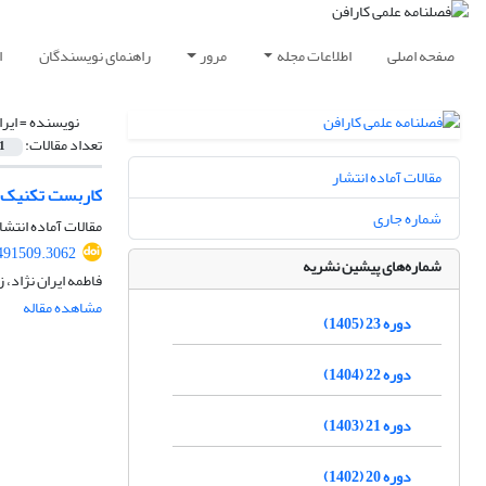
صفحه اصلی
اطلاعات مجله
مرور
راهنمای نویسندگان
ا
نویسنده =
ایر
تعداد مقالات:
1
مقالات آماده انتشار
کاربست تکنیک آ
شماره جاری
مقالات آماده انتشا
491509.3062
شماره‌های پیشین نشریه
فاطمه ایران نژاد، 
مشاهده مقاله
دوره 23 (1405)
دوره 22 (1404)
دوره 21 (1403)
دوره 20 (1402)