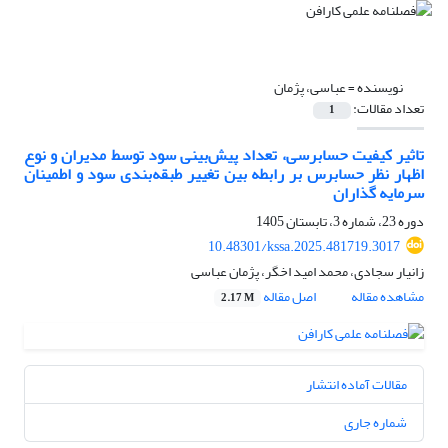
نویسنده =
عباسی، پژمان
تعداد مقالات:
1
تاثیر کیفیت حسابرسی، تعداد پیش‌‌بینی سود توسط مدیران و نوع
اظهار نظر حسابرس بر رابطه بین تغییر طبقه‌بندی سود و اطمینان
سرمایه گذاران
دوره 23، شماره 3، تابستان 1405
10.48301/kssa.2025.481719.3017
زانیار سجادی، محمد امید اخگر، پژمان عباسی
مشاهده مقاله
اصل مقاله
2.17 M
مقالات آماده انتشار
شماره جاری