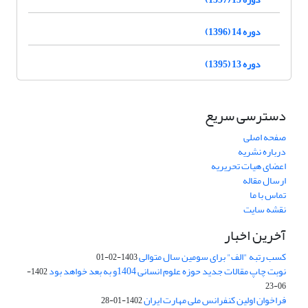
دوره 14 (1396)
دوره 13 (1395)
دسترسی سریع
صفحه اصلی
درباره نشریه
اعضای هیات تحریریه
ارسال مقاله
تماس با ما
نقشه سایت
آخرین اخبار
کسب رتبه "الف" برای سومین سال متوالی
1403-02-01
نوبت چاپ مقالات جدید حوزه علوم انسانی 1404و به بعد خواهد بود
1402-
06-23
فراخوان اولین کنفرانس ملی مهارت ایران
1402-01-28