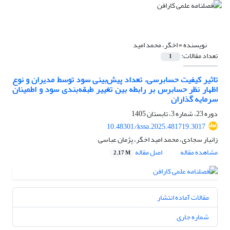
نویسنده =
اخگر، محمد امید
تعداد مقالات:
1
تاثیر کیفیت حسابرسی، تعداد پیش‌‌بینی سود توسط مدیران و نوع
اظهار نظر حسابرس بر رابطه بین تغییر طبقه‌بندی سود و اطمینان
سرمایه گذاران
دوره 23، شماره 3، تابستان 1405
10.48301/kssa.2025.481719.3017
زانیار سجادی، محمد امید اخگر، پژمان عباسی
مشاهده مقاله
اصل مقاله
2.17 M
مقالات آماده انتشار
شماره جاری