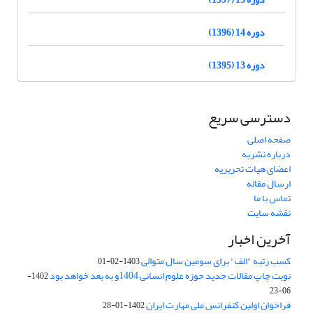
دوره 14 (1396)
دوره 13 (1395)
دسترسی سریع
صفحه اصلی
درباره نشریه
اعضای هیات تحریریه
ارسال مقاله
تماس با ما
نقشه سایت
آخرین اخبار
کسب رتبه "الف" برای سومین سال متوالی
1403-02-01
نوبت چاپ مقالات جدید حوزه علوم انسانی 1404و به بعد خواهد بود
1402-
06-23
فراخوان اولین کنفرانس ملی مهارت ایران
1402-01-28