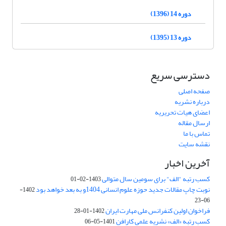
دوره 14 (1396)
دوره 13 (1395)
دسترسی سریع
صفحه اصلی
درباره نشریه
اعضای هیات تحریریه
ارسال مقاله
تماس با ما
نقشه سایت
آخرین اخبار
کسب رتبه "الف" برای سومین سال متوالی
1403-02-01
نوبت چاپ مقالات جدید حوزه علوم انسانی 1404و به بعد خواهد بود
1402-
06-23
فراخوان اولین کنفرانس ملی مهارت ایران
1402-01-28
کسب رتبه «الف» نشریه علمی کارافن
1401-05-06