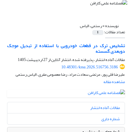
نویسنده =
رستمی، الیاس
تعداد مقالات:
1
تشخیص ترک در قطعات خودرویی با استفاده از تبدیل موجک
دوبعدی گسسته
مقالات آماده انتشار، پذیرفته شده، انتشار آنلاین از
27 اردیبهشت 1405
10.48301/kssa.2026.516756.3186
علیرضا قلی پور، مرتضی سعادت مراد، رضا معصومی مقری، الیاس رستمی
مشاهده مقاله
مقالات آماده انتشار
شماره جاری
شماره‌های پیشین نشریه