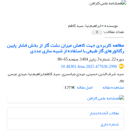
نویسنده =
ابراهیم نیا، سید کاظم
تعداد مقالات:
1
مطالعه کاربردی جهت کاهش میزان نشت گاز از بخش فشار پایین
رگلاتورهای گاز طبیعی با استفاده از شبیه سازی عددی
دوره 22، شماره 3، پاییز 1404، صفحه
65-86
10.48301/kssa.2025.477636.2990
سید شرف الدین حسینی، مهدی میانسری، سید کاظم ابراهیم نیا، مهدی عیسی
پور
مشاهده مقاله
اصل مقاله
1.77 M
مقالات آماده انتشار
شماره جاری