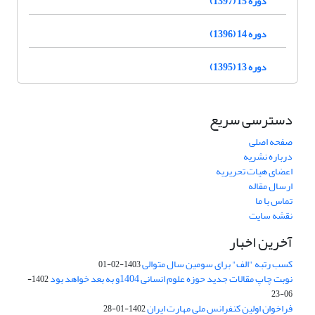
دوره 15 (1397)
دوره 14 (1396)
دوره 13 (1395)
دسترسی سریع
صفحه اصلی
درباره نشریه
اعضای هیات تحریریه
ارسال مقاله
تماس با ما
نقشه سایت
آخرین اخبار
کسب رتبه "الف" برای سومین سال متوالی
1403-02-01
نوبت چاپ مقالات جدید حوزه علوم انسانی 1404و به بعد خواهد بود
1402-
06-23
فراخوان اولین کنفرانس ملی مهارت ایران
1402-01-28