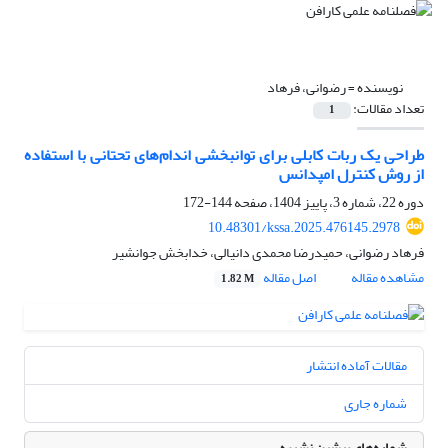
نویسنده =
رضوانی، فرهاد
تعداد مقالات:
1
طراحی یک ربات کابلی برای توانبخشی اندام‌های تحتانی با استفاده
از روش کنترل امپدانس
دوره 22، شماره 3، پاییز 1404، صفحه
144-172
10.48301/kssa.2025.476145.2978
فرهاد رضوانی، حمیدرضا محمدی دانیالی، خدابخش جوانشیر
مشاهده مقاله
اصل مقاله
1.82 M
مقالات آماده انتشار
شماره جاری
شماره‌های پیشین نشریه