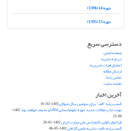
دوره 14 (1396)
دوره 13 (1395)
دسترسی سریع
صفحه اصلی
درباره نشریه
اعضای هیات تحریریه
ارسال مقاله
تماس با ما
نقشه سایت
آخرین اخبار
کسب رتبه "الف" برای سومین سال متوالی
1403-02-01
نوبت چاپ مقالات جدید حوزه علوم انسانی 1404و به بعد خواهد بود
1402-
06-23
فراخوان اولین کنفرانس ملی مهارت ایران
1402-01-28
کسب رتبه «الف» نشریه علمی کارافن
1401-05-06