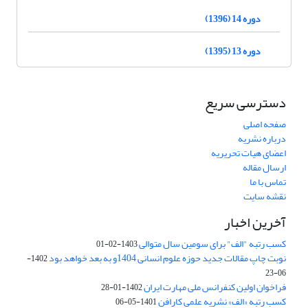
دوره 14 (1396)
دوره 13 (1395)
دسترسی سریع
صفحه اصلی
درباره نشریه
اعضای هیات تحریریه
ارسال مقاله
تماس با ما
نقشه سایت
آخرین اخبار
کسب رتبه "الف" برای سومین سال متوالی
1403-02-01
نوبت چاپ مقالات جدید حوزه علوم انسانی 1404و به بعد خواهد بود
1402-
06-23
فراخوان اولین کنفرانس ملی مهارت ایران
1402-01-28
کسب رتبه «الف» نشریه علمی کارافن
1401-05-06