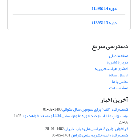
دوره 14 (1396)
دوره 13 (1395)
دسترسی سریع
صفحه اصلی
درباره نشریه
اعضای هیات تحریریه
ارسال مقاله
تماس با ما
نقشه سایت
آخرین اخبار
کسب رتبه "الف" برای سومین سال متوالی
1403-02-01
نوبت چاپ مقالات جدید حوزه علوم انسانی 1404و به بعد خواهد بود
1402-
06-23
فراخوان اولین کنفرانس ملی مهارت ایران
1402-01-28
کسب رتبه «الف» نشریه علمی کارافن
1401-05-06