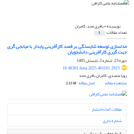
نویسنده =
باقری مجد، کامران
تعداد مقالات:
1
مدلسازی توسعه شایستگی بر قصد کارآفرینی پایدار با میانجی گری
جهت گیری کارآفرینی دانشجویان
دوره 23، شماره 2، تابستان 1405
10.48301/kssa.2025.461101.2923
رویا متصدی، کامران باقری مجد
مشاهده مقاله
اصل مقاله
2.15 M
مقالات آماده انتشار
شماره جاری
شماره‌های پیشین نشریه