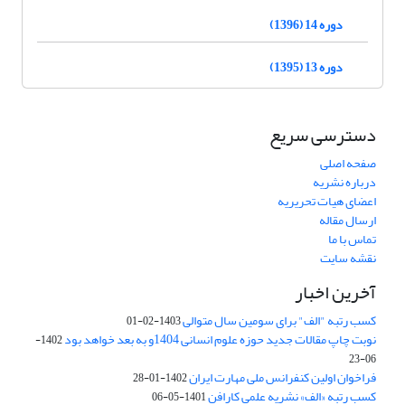
دوره 14 (1396)
دوره 13 (1395)
دسترسی سریع
صفحه اصلی
درباره نشریه
اعضای هیات تحریریه
ارسال مقاله
تماس با ما
نقشه سایت
آخرین اخبار
کسب رتبه "الف" برای سومین سال متوالی
1403-02-01
نوبت چاپ مقالات جدید حوزه علوم انسانی 1404و به بعد خواهد بود
1402-
06-23
فراخوان اولین کنفرانس ملی مهارت ایران
1402-01-28
کسب رتبه «الف» نشریه علمی کارافن
1401-05-06