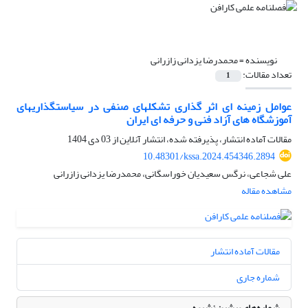
نویسنده =
محمدرضا یزدانی زازرانی
تعداد مقالات:
1
عوامل زمینه ای اثر گذاری تشکلهای صنفی در سیاستگذاریهای
آموزشگاه های آزاد فنی و حرفه ای ایران
مقالات آماده انتشار، پذیرفته شده، انتشار آنلاین از
03 دی 1404
10.48301/kssa.2024.454346.2894
علی شجاعی، نرگس سعیدیان خوراسگانی، محمدرضا یزدانی زازرانی
مشاهده مقاله
مقالات آماده انتشار
شماره جاری
شماره‌های پیشین نشریه