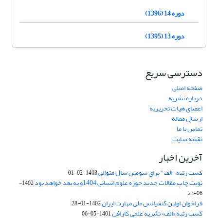
دوره 14 (1396)
دوره 13 (1395)
دسترسی سریع
صفحه اصلی
درباره نشریه
اعضای هیات تحریریه
ارسال مقاله
تماس با ما
نقشه سایت
آخرین اخبار
کسب رتبه "الف" برای سومین سال متوالی
1403-02-01
نوبت چاپ مقالات جدید حوزه علوم انسانی 1404و به بعد خواهد بود
1402-
06-23
فراخوان اولین کنفرانس ملی مهارت ایران
1402-01-28
کسب رتبه «الف» نشریه علمی کارافن
1401-05-06