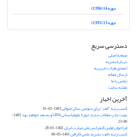
دوره 14 (1396)
دوره 13 (1395)
دسترسی سریع
صفحه اصلی
درباره نشریه
اعضای هیات تحریریه
ارسال مقاله
تماس با ما
نقشه سایت
آخرین اخبار
کسب رتبه "الف" برای سومین سال متوالی
1403-02-01
نوبت چاپ مقالات جدید حوزه علوم انسانی 1404و به بعد خواهد بود
1402-
06-23
فراخوان اولین کنفرانس ملی مهارت ایران
1402-01-28
کسب رتبه «الف» نشریه علمی کارافن
1401-05-06