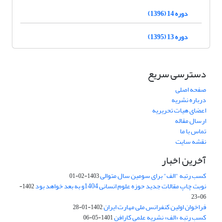
دوره 14 (1396)
دوره 13 (1395)
دسترسی سریع
صفحه اصلی
درباره نشریه
اعضای هیات تحریریه
ارسال مقاله
تماس با ما
نقشه سایت
آخرین اخبار
کسب رتبه "الف" برای سومین سال متوالی
1403-02-01
نوبت چاپ مقالات جدید حوزه علوم انسانی 1404و به بعد خواهد بود
1402-
06-23
فراخوان اولین کنفرانس ملی مهارت ایران
1402-01-28
کسب رتبه «الف» نشریه علمی کارافن
1401-05-06