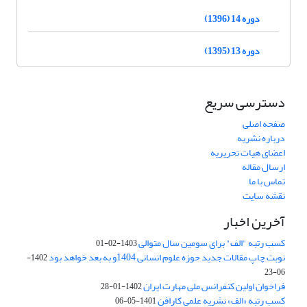
دوره 14 (1396)
دوره 13 (1395)
دسترسی سریع
صفحه اصلی
درباره نشریه
اعضای هیات تحریریه
ارسال مقاله
تماس با ما
نقشه سایت
آخرین اخبار
کسب رتبه "الف" برای سومین سال متوالی
1403-02-01
نوبت چاپ مقالات جدید حوزه علوم انسانی 1404و به بعد خواهد بود
1402-
06-23
فراخوان اولین کنفرانس ملی مهارت ایران
1402-01-28
کسب رتبه «الف» نشریه علمی کارافن
1401-05-06