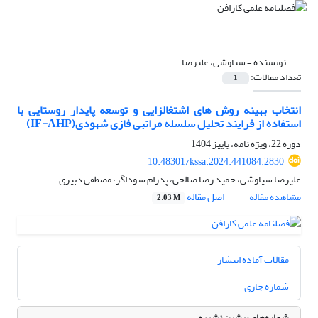
نویسنده =
سیاوشی، علیرضا
تعداد مقالات:
1
انتخاب بهینه روش های اشتغالزایی و توسعه پایدار روستایی با
استفاده از فرایند تحلیل سلسله مراتبی فازی شهودی(IF-AHP)
دوره 22، ویژه نامه، پاییز 1404
10.48301/kssa.2024.441084.2830
علیرضا سیاوشی، حمید رضا صالحی، پدرام سوداگر، مصطفی دبیری
مشاهده مقاله
اصل مقاله
2.03 M
مقالات آماده انتشار
شماره جاری
شماره‌های پیشین نشریه