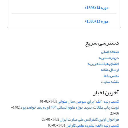
دوره 14 (1396)
دوره 13 (1395)
دسترسی سریع
صفحه اصلی
درباره نشریه
اعضای هیات تحریریه
ارسال مقاله
تماس با ما
نقشه سایت
آخرین اخبار
کسب رتبه "الف" برای سومین سال متوالی
1403-02-01
نوبت چاپ مقالات جدید حوزه علوم انسانی 1404و به بعد خواهد بود
1402-
06-23
فراخوان اولین کنفرانس ملی مهارت ایران
1402-01-28
کسب رتبه «الف» نشریه علمی کارافن
1401-05-06