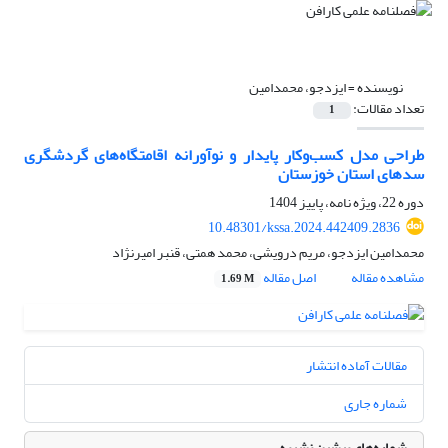
نویسنده =
ایزدجو، محمدامین
تعداد مقالات:
1
طراحی مدل کسب‌وکار پایدار و نوآورانه اقامتگاه‌های گردشگری
سدهای استان خوزستان
دوره 22، ویژه نامه، پاییز 1404
10.48301/kssa.2024.442409.2836
محمدامین ایزدجو، مریم درویشی، محمد همتی، قنبر امیرنژاد
مشاهده مقاله
اصل مقاله
1.69 M
مقالات آماده انتشار
شماره جاری
شماره‌های پیشین نشریه