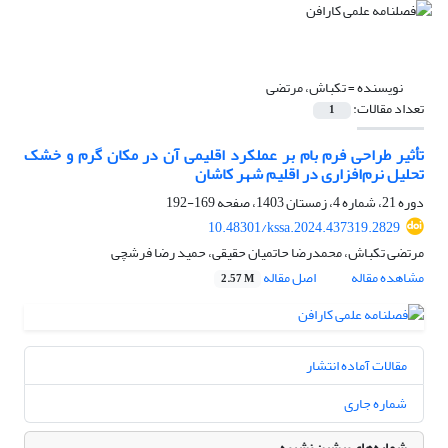
نویسنده =
تکباش، مرتضی
تعداد مقالات:
1
تأثیر طراحی فرم بام بر عملکرد اقلیمی آن در مکان گرم و خشک
تحلیل نرم‌افزاری در اقلیم شهر کاشان
دوره 21، شماره 4، زمستان 1403، صفحه
169-192
10.48301/kssa.2024.437319.2829
مرتضی تکباش، محمدرضا حاتمیان حقیقی، حمید رضا فرشچی
مشاهده مقاله
اصل مقاله
2.57 M
مقالات آماده انتشار
شماره جاری
شماره‌های پیشین نشریه