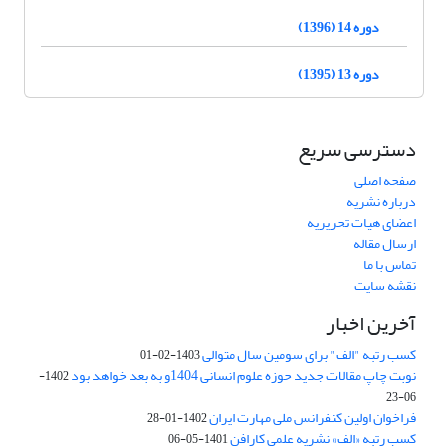
دوره 14 (1396)
دوره 13 (1395)
دسترسی سریع
صفحه اصلی
درباره نشریه
اعضای هیات تحریریه
ارسال مقاله
تماس با ما
نقشه سایت
آخرین اخبار
کسب رتبه "الف" برای سومین سال متوالی
1403-02-01
نوبت چاپ مقالات جدید حوزه علوم انسانی 1404و به بعد خواهد بود
1402-
06-23
فراخوان اولین کنفرانس ملی مهارت ایران
1402-01-28
کسب رتبه «الف» نشریه علمی کارافن
1401-05-06