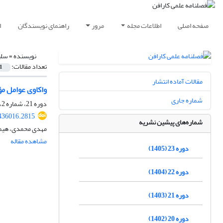
صفحه اصلی
اطلاعات مجله
مرور
راهنمای نویسندگان
ا
نویسنده =
سلی
تعداد مقالات:
1
مقالات آماده انتشار
واکاوی عوامل مؤ
شماره جاری
دوره 21، شماره 2، تابستان 1403، صفحه
436016.2815
شماره‌های پیشین نشریه
مهدی محمدی، هیمن
مشاهده مقاله
دوره 23 (1405)
دوره 22 (1404)
دوره 21 (1403)
دوره 20 (1402)