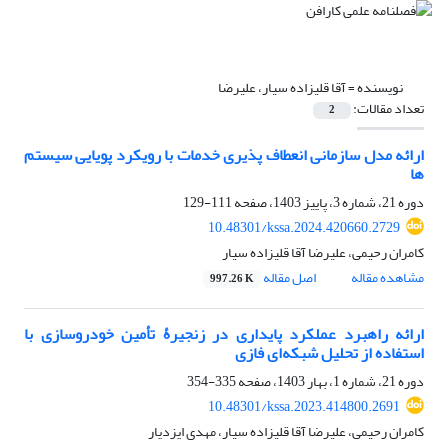
نویسنده =
آقا قلیزاده سیار، علیرضا
تعداد مقالات:
2
ارائه مدل سازمانی انعطاف پذیری خدمات با رویکرد پویایی سیستم
ها
دوره 21، شماره 3، پاییز 1403، صفحه
111-129
10.48301/kssa.2024.420660.2729
کامران رحیمی، علیرضا آقا قلیزاده سیار
مشاهده مقاله
اصل مقاله
997.26 K
ارائه راهبرد عملکرد پایداری در زنجیرۀ تأمین خودروسازی با
استفاده از تحلیل شبکه‌ای فازی
دوره 21، شماره 1، بهار 1403، صفحه
335-354
10.48301/kssa.2023.414800.2691
کامران رحیمی، علیرضا آقا قلیزاده سیار، مهدی ایزدیار