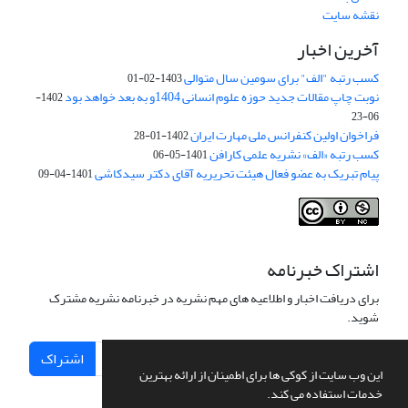
نقشه سایت
آخرین اخبار
کسب رتبه "الف" برای سومین سال متوالی
1403-02-01
نوبت چاپ مقالات جدید حوزه علوم انسانی 1404و به بعد خواهد بود
1402-
06-23
فراخوان اولین کنفرانس ملی مهارت ایران
1402-01-28
کسب رتبه «الف» نشریه علمی کارافن
1401-05-06
پیام تبریک به عضو فعال هیئت تحریریه آقای دکتر سیدکاشی
1401-04-09
اشتراک خبرنامه
برای دریافت اخبار و اطلاعیه های مهم نشریه در خبرنامه نشریه مشترک
شوید.
اشتراک
این وب سایت از کوکی ها برای اطمینان از ارائه بهترین
خدمات استفاده می کند.