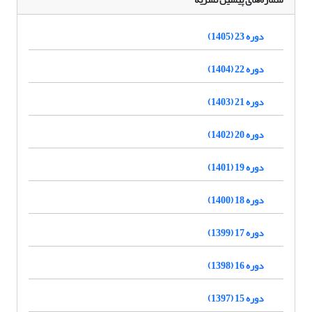
دوره 23 (1405)
دوره 22 (1404)
دوره 21 (1403)
دوره 20 (1402)
دوره 19 (1401)
دوره 18 (1400)
دوره 17 (1399)
دوره 16 (1398)
دوره 15 (1397)