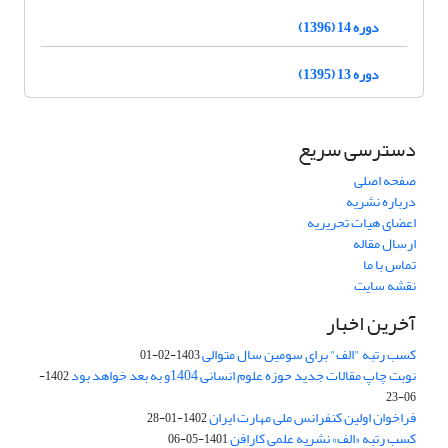
دوره 14 (1396)
دوره 13 (1395)
دسترسی سریع
صفحه اصلی
درباره نشریه
اعضای هیات تحریریه
ارسال مقاله
تماس با ما
نقشه سایت
آخرین اخبار
کسب رتبه "الف" برای سومین سال متوالی
1403-02-01
نوبت چاپ مقالات جدید حوزه علوم انسانی 1404و به بعد خواهد بود
1402-
06-23
فراخوان اولین کنفرانس ملی مهارت ایران
1402-01-28
کسب رتبه «الف» نشریه علمی کارافن
1401-05-06