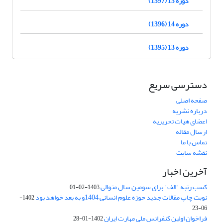
دوره 15 (1397)
دوره 14 (1396)
دوره 13 (1395)
دسترسی سریع
صفحه اصلی
درباره نشریه
اعضای هیات تحریریه
ارسال مقاله
تماس با ما
نقشه سایت
آخرین اخبار
کسب رتبه "الف" برای سومین سال متوالی
1403-02-01
نوبت چاپ مقالات جدید حوزه علوم انسانی 1404و به بعد خواهد بود
1402-
06-23
فراخوان اولین کنفرانس ملی مهارت ایران
1402-01-28