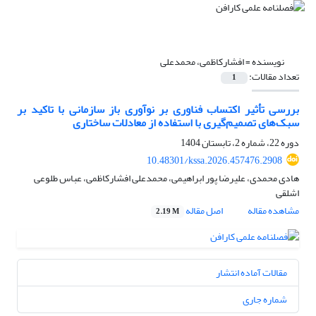
نویسنده =
افشارکاظمی، محمدعلی
تعداد مقالات:
1
بررسی تأثیر اکتساب فناوری بر نوآوری باز سازمانی با تاکید بر
سبک‌های تصمیم‌گیری با استفاده از معادلات ساختاری
دوره 22، شماره 2، تابستان 1404
10.48301/kssa.2026.457476.2908
هادی محمدی، علیرضا پور ابراهیمی، محمدعلی افشارکاظمی، عباس طلوعی
اشلقی
مشاهده مقاله
اصل مقاله
2.19 M
مقالات آماده انتشار
شماره جاری