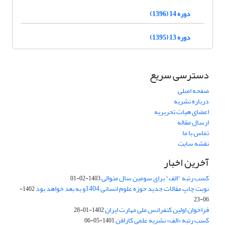
دوره 14 (1396)
دوره 13 (1395)
دسترسی سریع
صفحه اصلی
درباره نشریه
اعضای هیات تحریریه
ارسال مقاله
تماس با ما
نقشه سایت
آخرین اخبار
کسب رتبه "الف" برای سومین سال متوالی
1403-02-01
نوبت چاپ مقالات جدید حوزه علوم انسانی 1404و به بعد خواهد بود
1402-
06-23
فراخوان اولین کنفرانس ملی مهارت ایران
1402-01-28
کسب رتبه «الف» نشریه علمی کارافن
1401-05-06